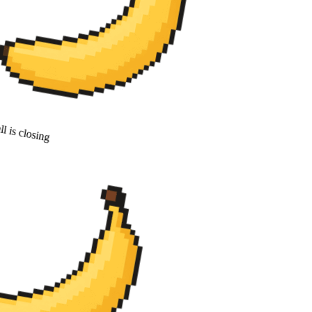
 is closing