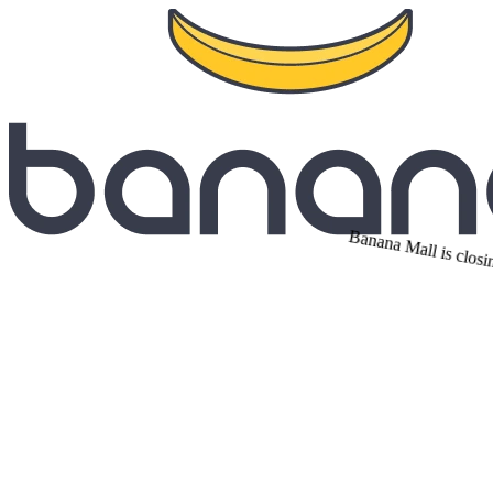
Banana Mall is closi