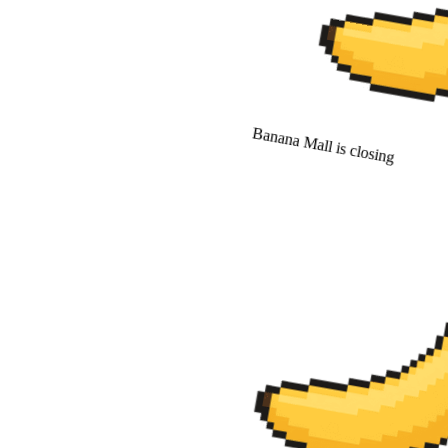
Banana Mall is closing