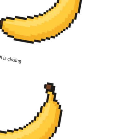
 is closing