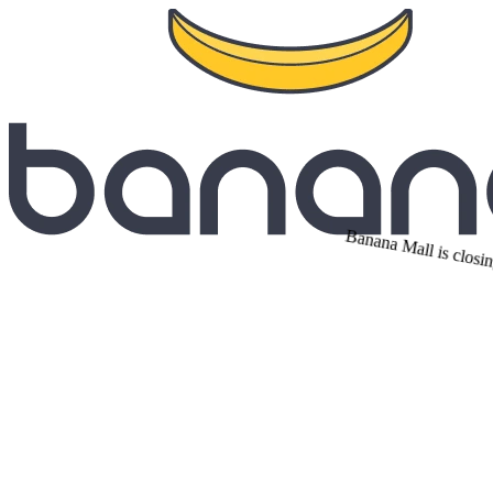
Banana Mall is closi