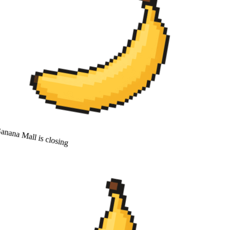
nana Mall is closing