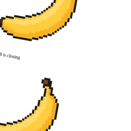
 is closing