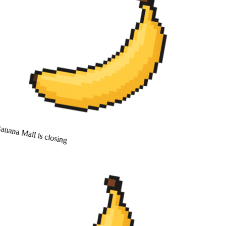
nana Mall is closing