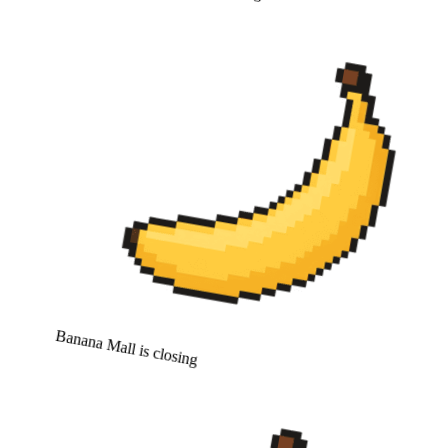
Banana Mall is closing