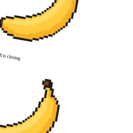
 is closing