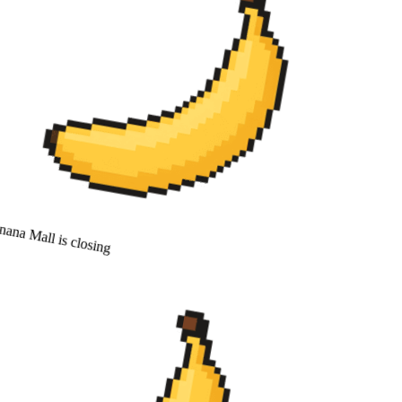
ana Mall is closing