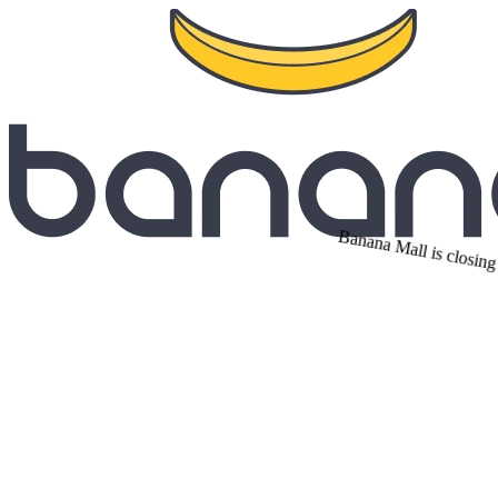
Banana Mall is closing