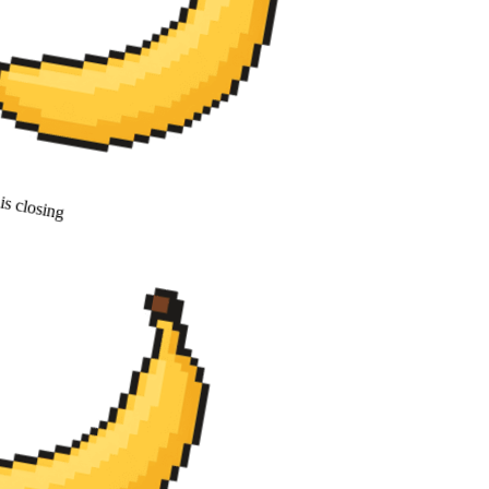
s closing