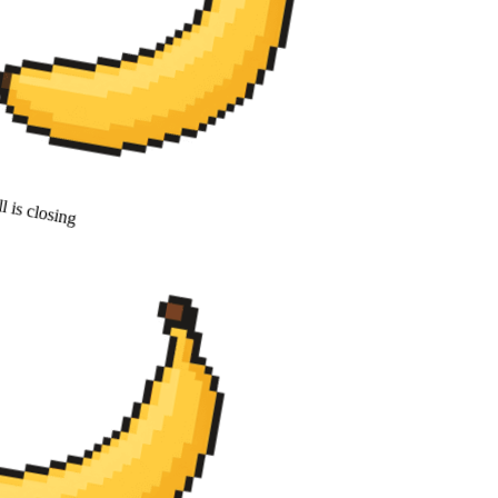
 is closing