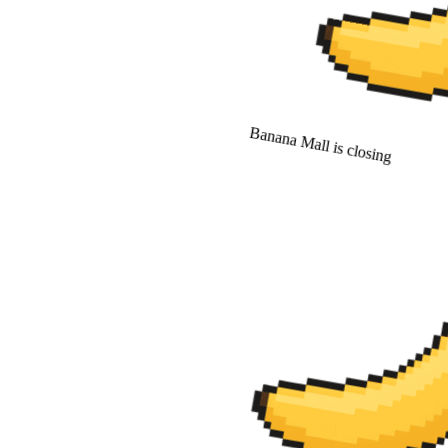
Banana Mall is closing