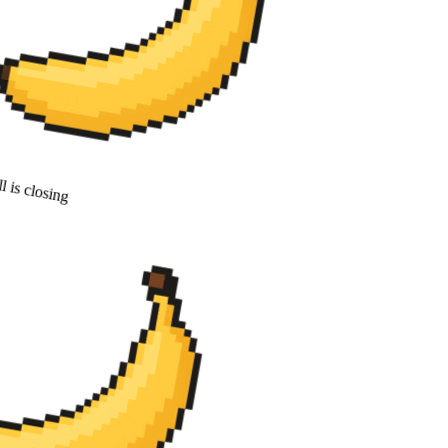
 is closing