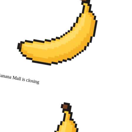
nana Mall is closing