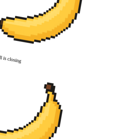
 is closing