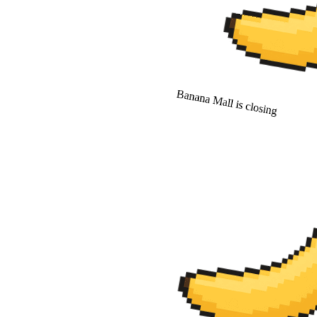
Banana Mall is closing