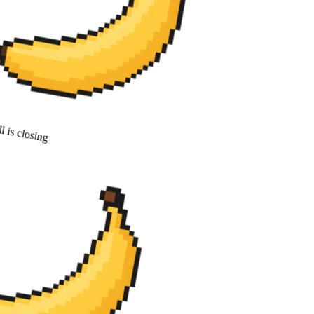
 is closing