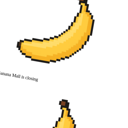
nana Mall is closing