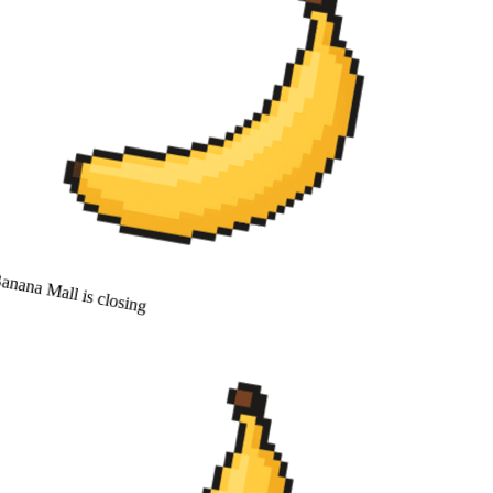
nana Mall is closing