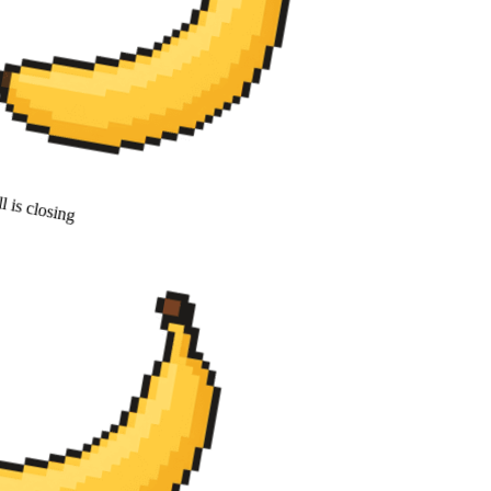
 is closing