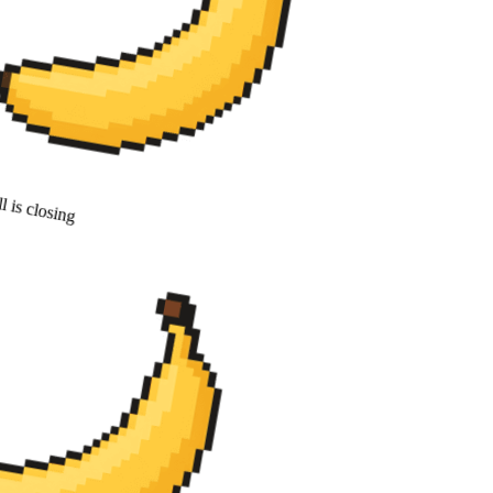
 is closing