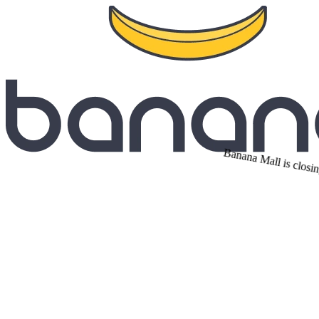
Banana Mall is closi