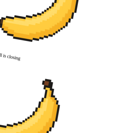
 is closing