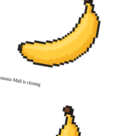
nana Mall is closing