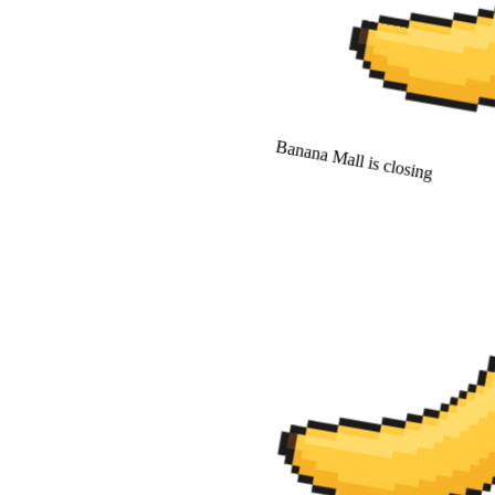
Banana Mall is closing