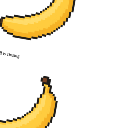
 is closing