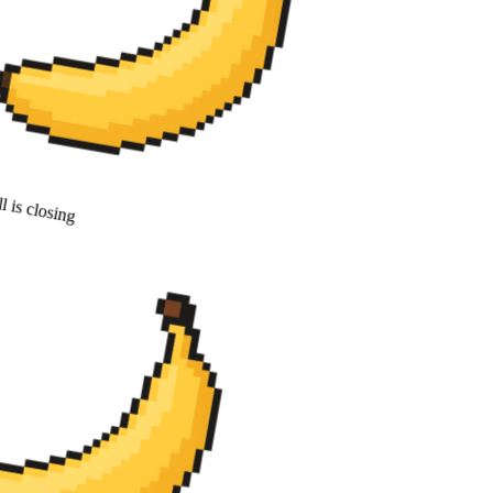
 is closing