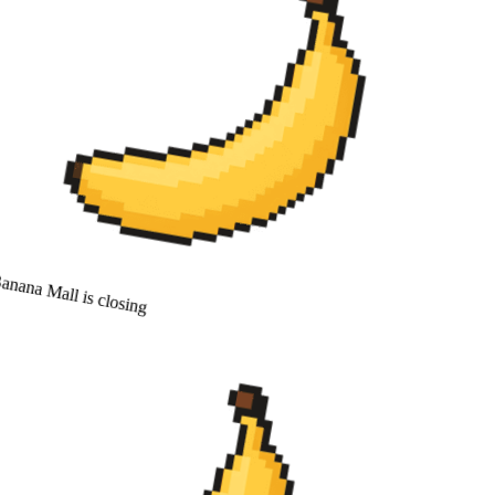
nana Mall is closing