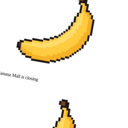
nana Mall is closing