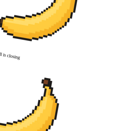
 is closing