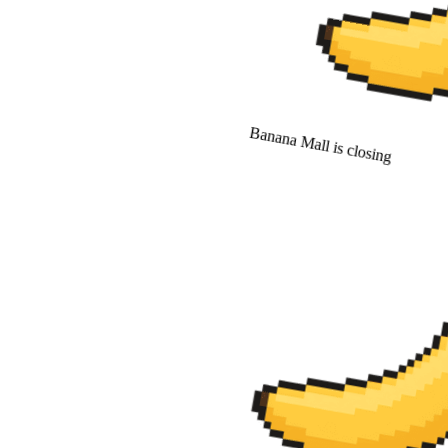
Banana Mall is closing