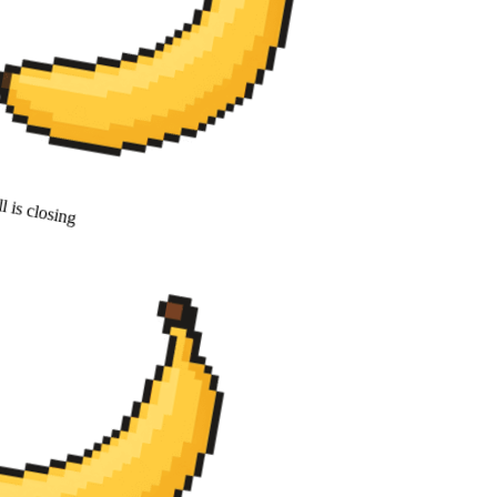
 is closing