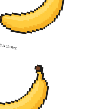
 is closing