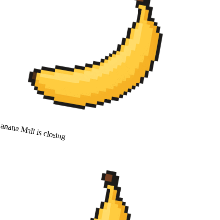
nana Mall is closing