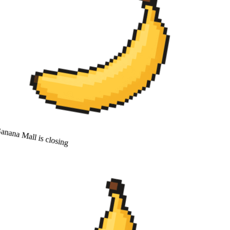
nana Mall is closing