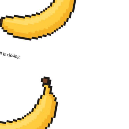
 is closing