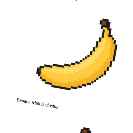
Banana Mall is closing