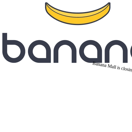
Banana Mall is closi