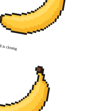
 is closing