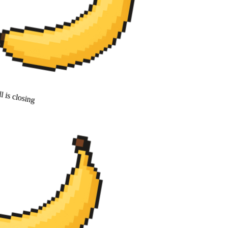
 is closing