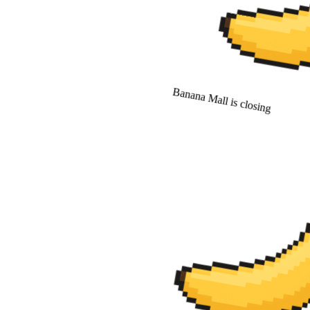
Banana Mall is closing