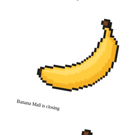
Banana Mall is closing