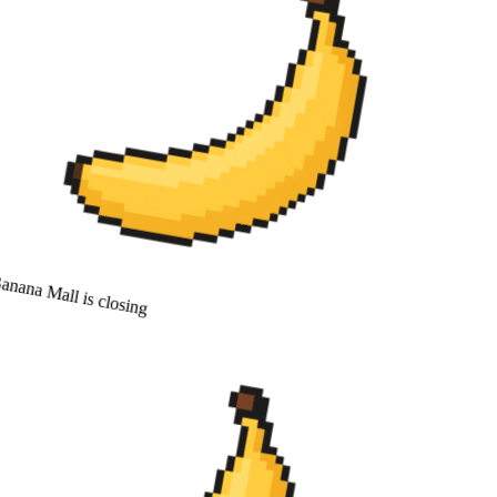
nana Mall is closing