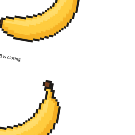
 is closing