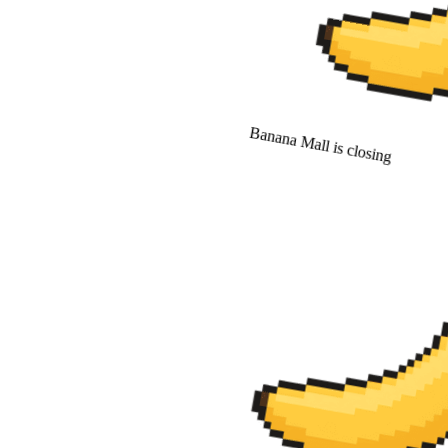
Banana Mall is closing