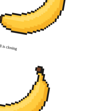
 is closing