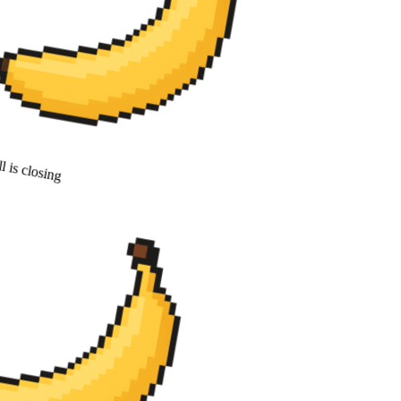
 is closing