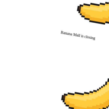
Banana Mall is closing