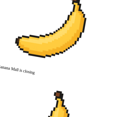
nana Mall is closing