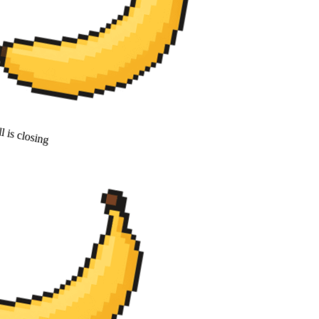
 is closing