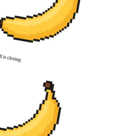
 is closing