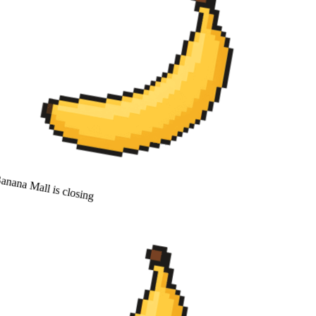
nana Mall is closing