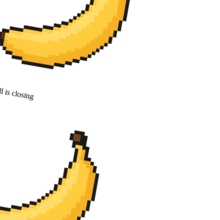
 is closing