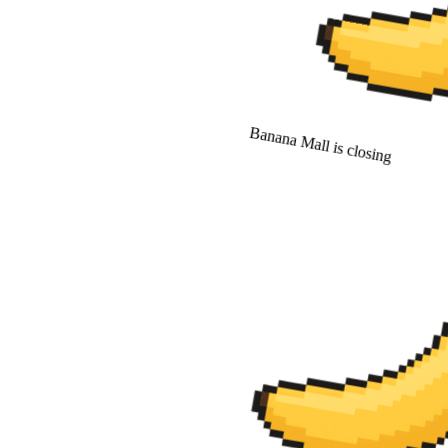
Banana Mall is closing