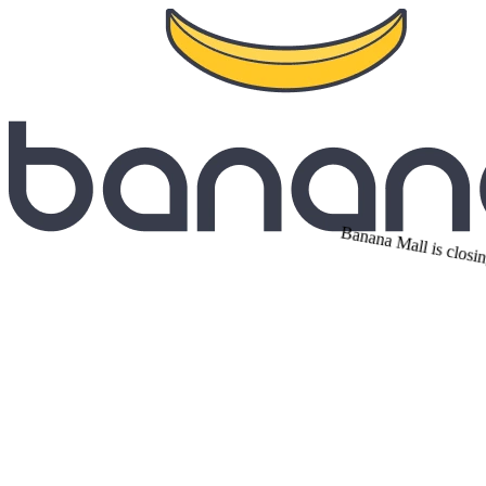
Banana Mall is closi